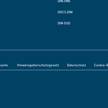
DIN.ONE
DOCS.DIN
DIN OSD
tseite
Hinweisgeberschutzgesetz
Datenschutz
Cookie-R