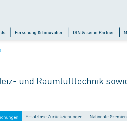
rds
Forschung & Innovation
DIN & seine Partner
M
S
iz- und Raumlufttechnik sowi
Ersatzlose Zurückziehungen
Nationale Gremien
lichungen