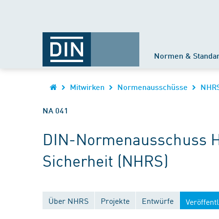
Normen & Standa
Mitwirken
Normenausschüsse
NHR
NA 041
DIN-Normenausschuss He
Sicherheit (NHRS)
Über NHRS
Projekte
Entwürfe
Veröffent