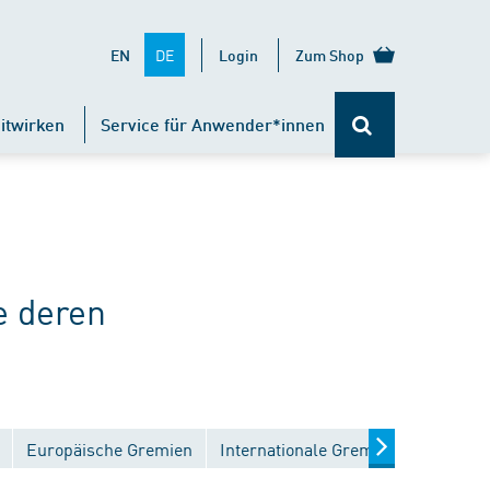
DE
EN
Login
Zum Shop
itwirken
Service für Anwender*innen
e deren
Europäische Gremien
Internationale Gremien