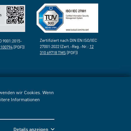
Zertifiziert nach DIN EN ISO/IEC
SO 9001:2015-
27001:2022 (Zert.-Reg.-Nr.:
12
2100794
[PDF])
310 69718 TMS
[PDF])
erwenden wir Cookies. Wenn
itere Informationen
Details anzeigen