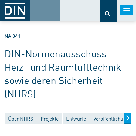
Togg
navi
NA 041
DIN-Normenausschuss
Heiz- und Raumlufttechnik
sowie deren Sicherheit
(NHRS)
Über NHRS
Projekte
Entwürfe
Veröffentlichungen