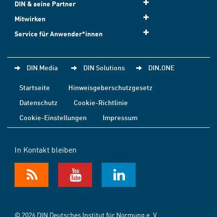
DIN & seine Partner
Mitwirken
Service für Anwender*innen
DIN Media
DIN Solutions
DIN.ONE
Startseite
Hinweisgeberschutzgesetz
Datenschutz
Cookie-Richtlinie
Cookie-Einstellungen
Impressum
In Kontakt bleiben
© 2026 DIN Deutsches Institut für Normung e. V.