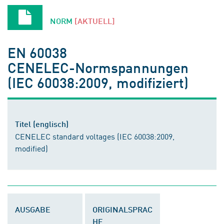
NORM
[AKTUELL]
EN 60038
CENELEC-Normspannungen
(IEC 60038:2009, modifiziert)
Titel (englisch)
CENELEC standard voltages (IEC 60038:2009,
modified)
AUSGABE
ORIGINALSPRAC
HE