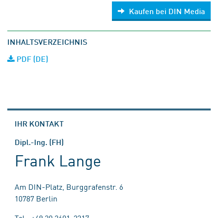
Kaufen bei DIN Media
INHALTSVERZEICHNIS
PDF (DE)
IHR KONTAKT
Dipl.-Ing. (FH)
Frank Lange
Am DIN-Platz, Burggrafenstr. 6
10787 Berlin
Tel.: +49 30 2601-2317