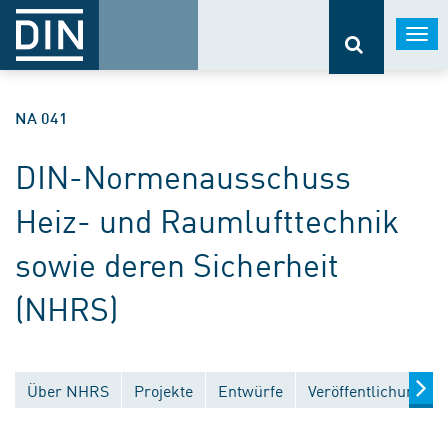
Togg
navi
NA 041
DIN-Normenausschuss
Heiz- und Raumlufttechnik
sowie deren Sicherheit
(NHRS)
Über NHRS
Projekte
Entwürfe
Veröffentlichungen