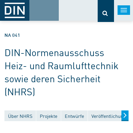
Togg
navi
NA 041
DIN-Normenausschuss
Heiz- und Raumlufttechnik
sowie deren Sicherheit
(NHRS)
Über NHRS
Projekte
Entwürfe
Veröffentlichungen