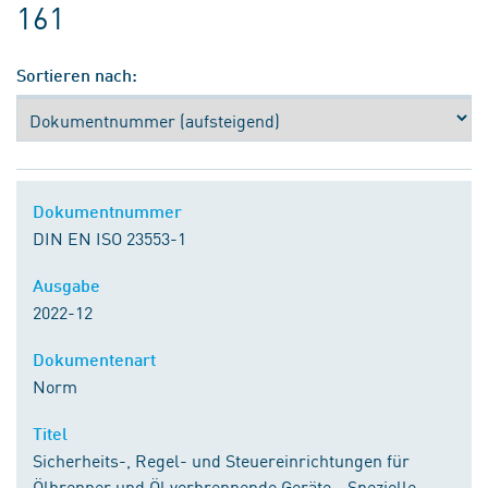
161
Sortieren nach:
Dokumentnummer
DIN EN ISO 23553-1
Ausgabe
2022-12
Dokumentenart
Norm
Titel
Sicherheits-, Regel- und Steuereinrichtungen für
Ölbrenner und Öl verbrennende Geräte - Spezielle