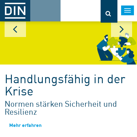
Togg
navi
Handlungsfähig in der
Krise
Normen stärken Sicherheit und
Resilienz
Mehr erfahren