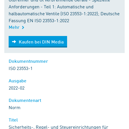
Anforderungen - Teil 1: Automatische und
halbautomatische Ventile (ISO 23553-1:2022); Deutsche
Fassung EN ISO 23553-1:2022
Mehr
Kaufen bei DIN Media
Kaufen bei DIN Media
Dokumentnummer
ISO 23553-1
Ausgabe
2022-02
Dokumentenart
Norm
Titel
Sicherheits-, Regel- und Steuereinrichtungen für