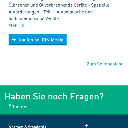
Ölbrenner und Öl verbrennende Geräte - Spezielle
Anforderungen - Teil 1: Automatische und
halbautomatische Ventile
Mehr
Kaufen bei DIN Media
Kaufen bei DIN Media
Zum Seitenanfang
Haben Sie noch Fragen?
Öffnen
Normen & Standards