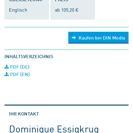
Englisch
ab 105,20 €
Kaufen bei DIN Media
INHALTSVERZEICHNIS
PDF (DE)
PDF (EN)
IHR KONTAKT
Dominique Essigkrug