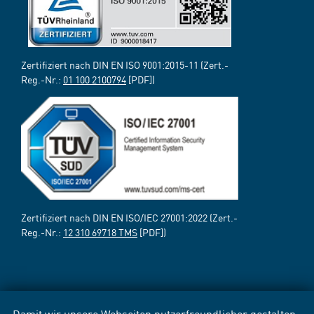
Zertifiziert nach DIN EN ISO 9001:2015-11 (Zert.-
Reg.-Nr.:
01 100 2100794
[PDF])
Zertifiziert nach DIN EN ISO/IEC 27001:2022 (Zert.-
Reg.-Nr.:
12 310 69718 TMS
[PDF])
Damit wir unsere Webseiten nutzerfreundlicher gestalten