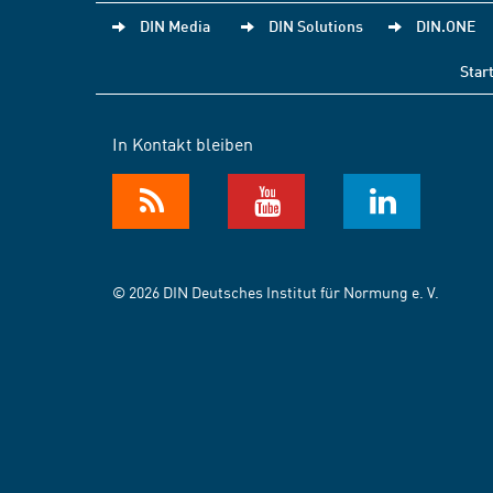
DIN Media
DIN Solutions
DIN.ONE
Star
In Kontakt bleiben
© 2026 DIN Deutsches Institut für Normung e. V.