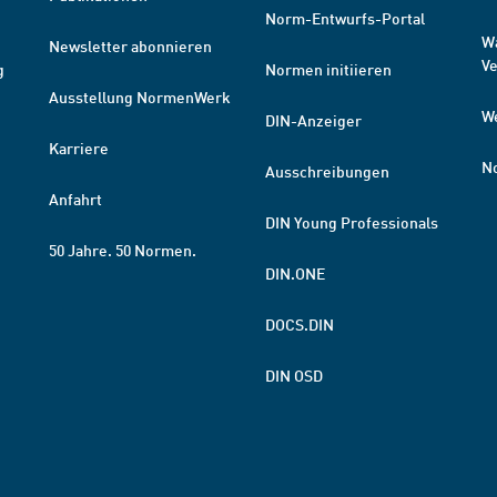
Norm-Entwurfs-Portal
W
Newsletter abonnieren
V
g
Normen initiieren
Ausstellung NormenWerk
W
DIN-Anzeiger
Karriere
N
Ausschreibungen
Anfahrt
DIN Young Professionals
50 Jahre. 50 Normen.
DIN.ONE
DOCS.DIN
DIN OSD