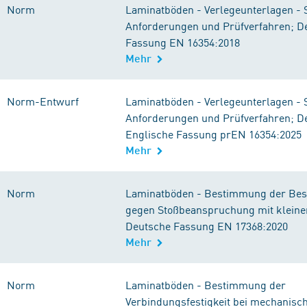
Norm
Laminatböden - Verlegeunterlagen - S
Anforderungen und Prüfverfahren; D
Fassung EN 16354:2018
Mehr
Norm-Entwurf
Laminatböden - Verlegeunterlagen - S
Anforderungen und Prüfverfahren; D
Englische Fassung prEN 16354:2025
Mehr
Norm
Laminatböden - Bestimmung der Best
gegen Stoßbeanspruchung mit kleine
Deutsche Fassung EN 17368:2020
Mehr
Norm
Laminatböden - Bestimmung der
Verbindungsfestigkeit bei mechanisc