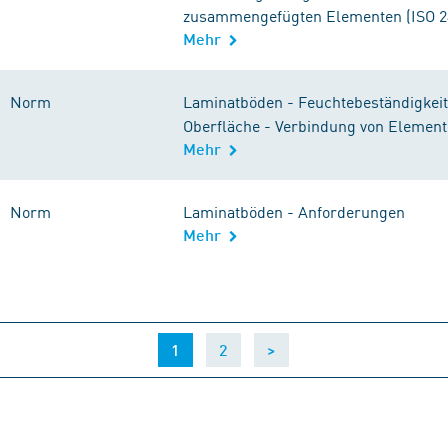
zusammengefügten Elementen (ISO 2
Mehr
Norm
Laminatböden - Feuchtebeständigkeit
Oberfläche - Verbindung von Elemen
Mehr
Norm
Laminatböden - Anforderungen
Mehr
(current)
1
2
>