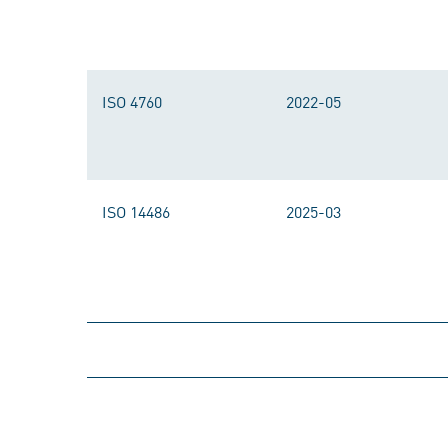
ISO 4760
2022-05
ISO 14486
2025-03