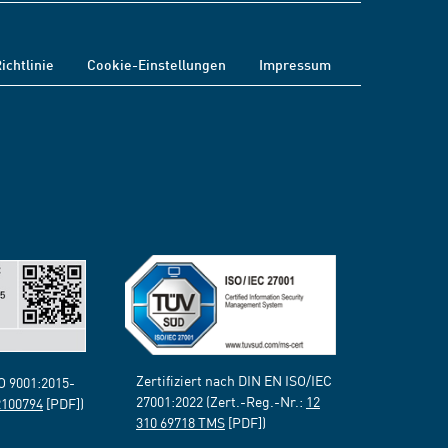
ichtlinie
Cookie-Einstellungen
Impressum
Zertifiziert nach DIN EN ISO/IEC
SO 9001:2015-
27001:2022 (Zert.-Reg.-Nr.:
12
2100794
[PDF])
310 69718 TMS
[PDF])