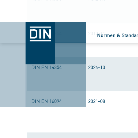
DIN EN 14354
2017-11
Normen & Standa
DIN EN 14354
2024-10
DIN EN 16094
2021-08