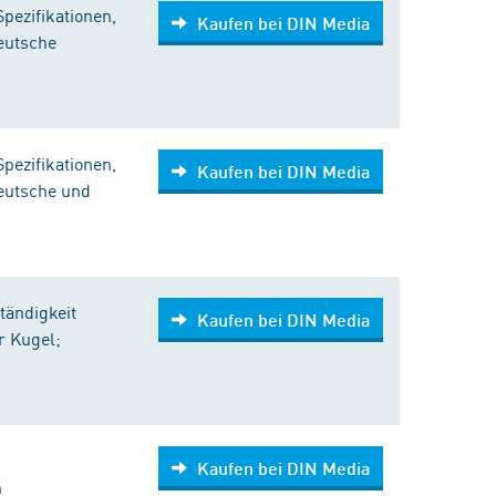
pezifikationen,
Kaufen bei DIN Media
eutsche
pezifikationen,
Kaufen bei DIN Media
eutsche und
ändigkeit
Kaufen bei DIN Media
r Kugel;
Kaufen bei DIN Media
h