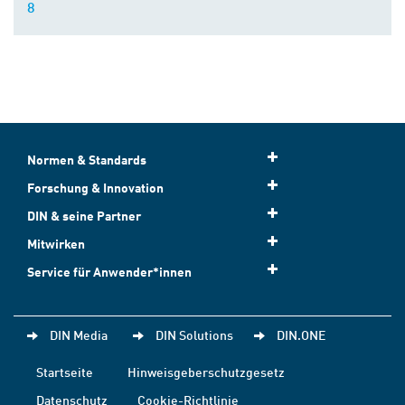
8
Normen & Standards
Forschung & Innovation
DIN & seine Partner
Mitwirken
Service für Anwender*innen
DIN Media
DIN Solutions
DIN.ONE
Startseite
Hinweisgeberschutzgesetz
Datenschutz
Cookie-Richtlinie