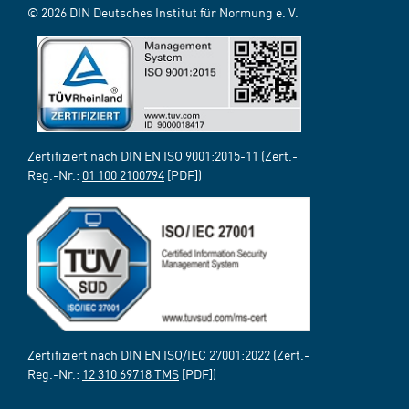
© 2026 DIN Deutsches Institut für Normung e. V.
Zertifiziert nach DIN EN ISO 9001:2015-11 (Zert.-
Reg.-Nr.:
01 100 2100794
[PDF])
Zertifiziert nach DIN EN ISO/IEC 27001:2022 (Zert.-
Reg.-Nr.:
12 310 69718 TMS
[PDF])