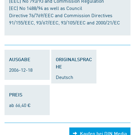
(EEC) No 793/93 and Commission Regulation
(EC) No 1488/94 as well as Council
Directive 76/769/EEC and Commission Directives
91/155/EEC, 93/67/EEC, 93/105/EEC and 2000/21/EC
AUSGABE
ORIGINALSPRAC
HE
2006-12-18
Deutsch
PREIS
ab 66,40 €
Kaufen bei DIN Media