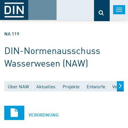
Togg
navi
NA 119
DIN-Normenausschuss
Wasserwesen (NAW)
Über NAW
Aktuelles
Projekte
Entwürfe
Veröffe
VERORDNUNG