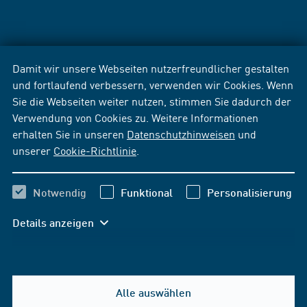
Damit wir unsere Webseiten nutzerfreundlicher gestalten
und fortlaufend verbessern, verwenden wir Cookies. Wenn
Sie die Webseiten weiter nutzen, stimmen Sie dadurch der
Verwendung von Cookies zu. Weitere Informationen
erhalten Sie in unseren
Datenschutzhinweisen
und
unserer
Cookie-Richtlinie
.
Notwendig
Funktional
Personalisierung
Details anzeigen
Alle auswählen