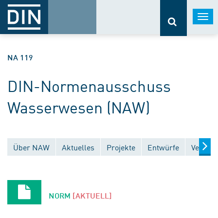
Togg
navi
NA 119
DIN-Normenausschuss
Wasserwesen (NAW)
Über NAW
Aktuelles
Projekte
Entwürfe
Veröffe
NORM
[AKTUELL]