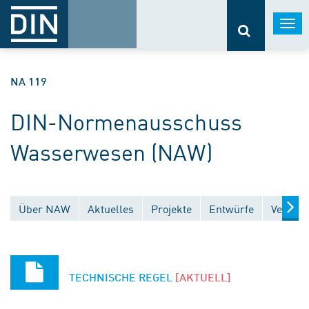
Togg
navi
NA 119
DIN-Normenausschuss
Wasserwesen (NAW)
Über NAW
Aktuelles
Projekte
Entwürfe
Veröffe
TECHNISCHE REGEL
[AKTUELL]