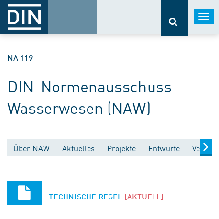
Togg
navi
NA 119
DIN-Normenausschuss
Wasserwesen (NAW)
Über NAW
Aktuelles
Projekte
Entwürfe
Veröffe
TECHNISCHE REGEL
[AKTUELL]