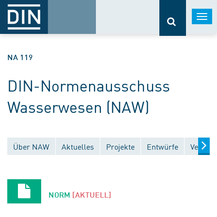
Togg
navi
NA 119
DIN-Normenausschuss
Wasserwesen (NAW)
Über NAW
Aktuelles
Projekte
Entwürfe
Veröffe
NORM
[AKTUELL]