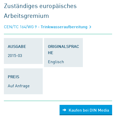
Zuständiges europäisches
Arbeitsgremium
CEN/TC 164/WG 9
- Trinkwasseraufbereitung
AUSGABE
ORIGINALSPRAC
HE
2015-03
Englisch
PREIS
Auf Anfrage
Kaufen bei DIN Media