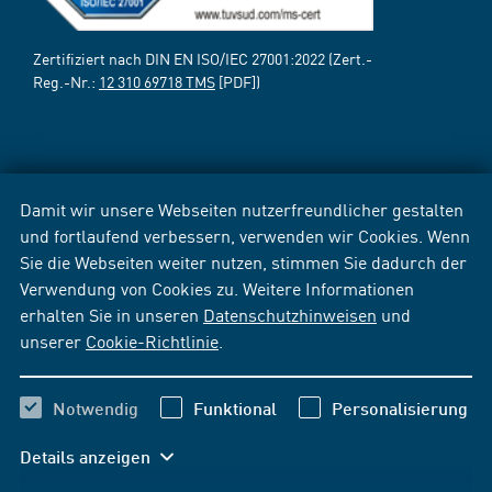
Zertifiziert nach DIN EN ISO/IEC 27001:2022 (Zert.-
Reg.-Nr.:
12 310 69718 TMS
[PDF])
Damit wir unsere Webseiten nutzerfreundlicher gestalten
und fortlaufend verbessern, verwenden wir Cookies. Wenn
Sie die Webseiten weiter nutzen, stimmen Sie dadurch der
Verwendung von Cookies zu. Weitere Informationen
erhalten Sie in unseren
Datenschutzhinweisen
und
unserer
Cookie-Richtlinie
.
Notwendig
Funktional
Personalisierung
Details anzeigen