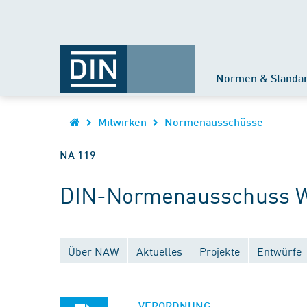
Normen & Standa
Mitwirken
Normenausschüsse
NA 119
DIN-Normenausschuss 
Über NAW
Aktuelles
Projekte
Entwürfe
VERORDNUNG