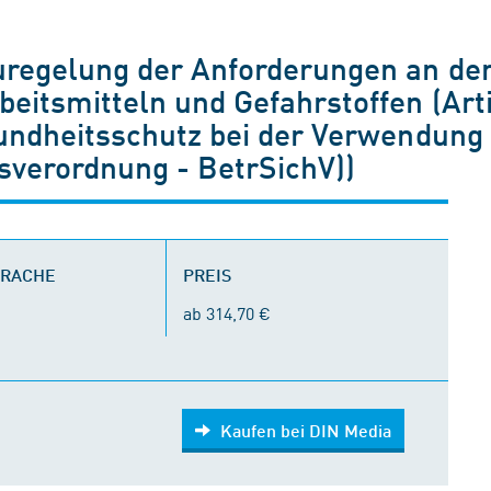
regelung der Anforderungen an den
eitsmitteln und Gefahrstoffen (Art
undheitsschutz bei der Verwendung 
tsverordnung - BetrSichV))
PRACHE
PREIS
ab 314,70 €
Kaufen bei DIN Media