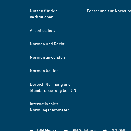
Nutzen für den
Forschung zur Normun
Verbraucher
Arbeitsschutz
Normen und Recht
Normen anwenden
Normen kaufen
Bereich Normung und
Standardisierung bei DIN
Internationales
Normungsbarometer
DIN Media
DIN Solutions
DIN.ONE