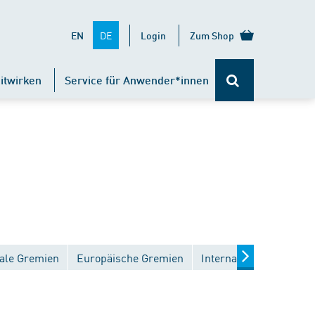
DE
EN
Login
Zum Shop
itwirken
Service für Anwender*innen
ale Gremien
Europäische Gremien
Internationale Gremien