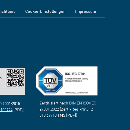
ichtlinie
Cookie-Einstellungen
Impressum
Zertifiziert nach DIN EN ISO/IEC
SO 9001:2015-
27001:2022 (Zert.-Reg.-Nr.:
12
2100794
[PDF])
310 69718 TMS
[PDF])