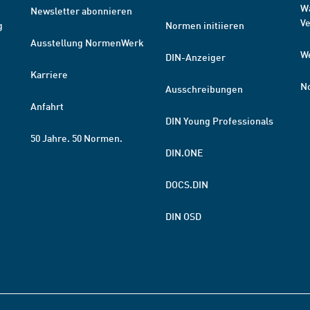
W
Newsletter abonnieren
V
g
Normen initiieren
Ausstellung NormenWerk
W
DIN-Anzeiger
Karriere
N
Ausschreibungen
Anfahrt
DIN Young Professionals
50 Jahre. 50 Normen.
DIN.ONE
DOCS.DIN
DIN OSD