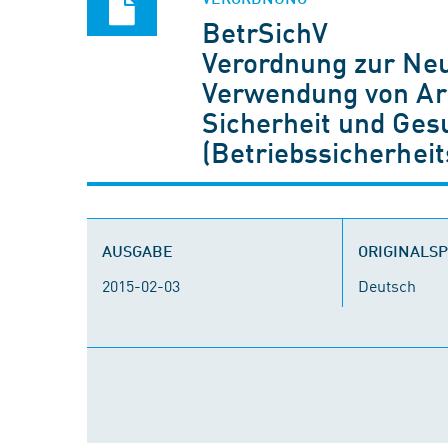
BetrSichV
Verordnung zur Neu
Verwendung von Arb
Sicherheit und Ges
(Betriebssicherhei
AUSGABE
ORIGINALS
2015-02-03
Deutsch