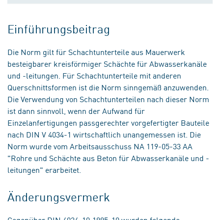
Einführungsbeitrag
Die Norm gilt für Schachtunterteile aus Mauerwerk
besteigbarer kreisförmiger Schächte für Abwasserkanäle
und -leitungen. Für Schachtunterteile mit anderen
Querschnittsformen ist die Norm sinngemäß anzuwenden.
Die Verwendung von Schachtunterteilen nach dieser Norm
ist dann sinnvoll, wenn der Aufwand für
Einzelanfertigungen passgerechter vorgefertigter Bauteile
nach DIN V 4034-1 wirtschaftlich unangemessen ist. Die
Norm wurde vom Arbeitsausschuss NA 119-05-33 AA
"Rohre und Schächte aus Beton für Abwasserkanäle und -
leitungen" erarbeitet.
Änderungsvermerk
Gegenüber DIN 4034-10:1995-10 wurden folgende