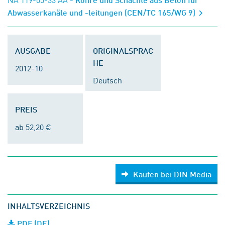
Abwasserkanäle und -leitungen (CEN/TC 165/WG 9)
AUSGABE
ORIGINALSPRAC
HE
2012-10
Deutsch
PREIS
ab 52,20 €
Kaufen bei DIN Media
INHALTSVERZEICHNIS
PDF (DE)