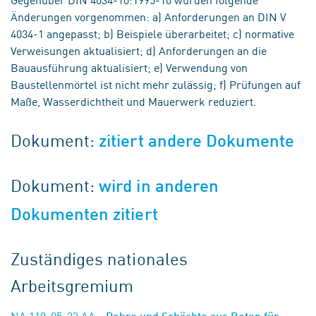
Änderungen vorgenommen: a) Anforderungen an DIN V
4034-1 angepasst; b) Beispiele überarbeitet; c) normative
Verweisungen aktualisiert; d) Anforderungen an die
Bauausführung aktualisiert; e) Verwendung von
Baustellenmörtel ist nicht mehr zulässig; f) Prüfungen auf
Maße, Wasserdichtheit und Mauerwerk reduziert.
Dokument:
zitiert andere Dokumente
Dokument:
wird in anderen
Dokumenten zitiert
Zuständiges nationales
Arbeitsgremium
NA 119-05-33 AA
- Rohre und Schächte aus Beton für