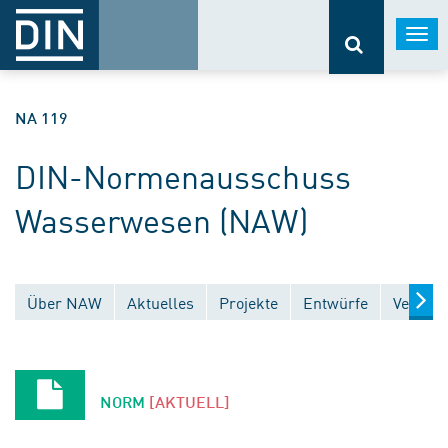
Togg
navi
NA 119
DIN-Normenausschuss
Wasserwesen (NAW)
Über NAW
Aktuelles
Projekte
Entwürfe
Veröffe
NORM
[AKTUELL]