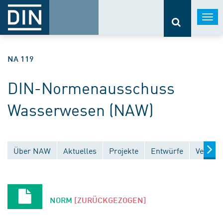
Togg
navi
NA 119
DIN-Normenausschuss
Wasserwesen (NAW)
Über NAW
Aktuelles
Projekte
Entwürfe
Veröffe
NORM
[ZURÜCKGEZOGEN]