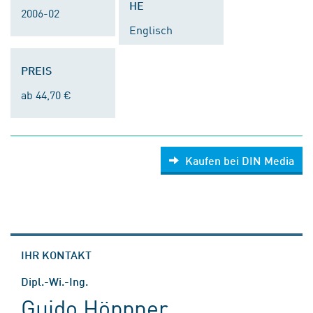
HE
2006-02
Englisch
PREIS
ab 44,70 €
Kaufen bei DIN Media
IHR KONTAKT
Dipl.-Wi.-Ing.
Guido Höppner