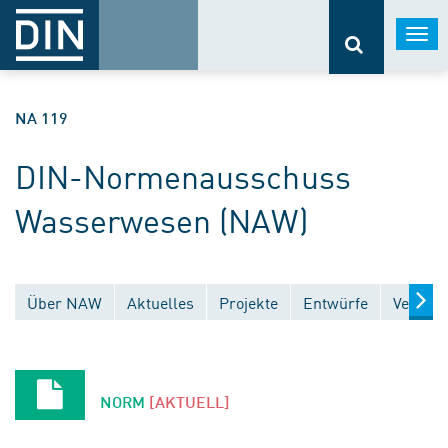
Togg
navi
NA 119
DIN-Normenausschuss
Wasserwesen (NAW)
Über NAW
Aktuelles
Projekte
Entwürfe
Veröffe
NORM
[AKTUELL]