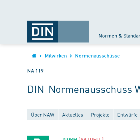
Normen & Standa
Mitwirken
Normenausschüsse
NA 119
DIN-Normenausschuss 
Über NAW
Aktuelles
Projekte
Entwürfe
NORM
[AKTUELL]