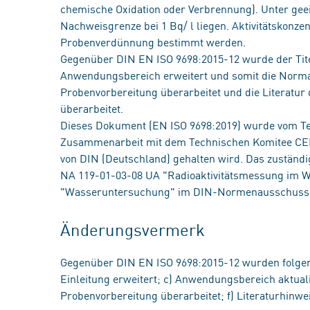
chemische Oxidation oder Verbrennung). Unter gee
Nachweisgrenze bei 1 Bq/ l liegen. Aktivitätskonzen
Probenverdünnung bestimmt werden.
Gegenüber DIN EN ISO 9698:2015-12 wurde der Titel
Anwendungsbereich erweitert und somit die Norma
Probenvorbereitung überarbeitet und die Literat
überarbeitet.
Dieses Dokument (EN ISO 9698:2019) wurde vom Tec
Zusammenarbeit mit dem Technischen Komitee CEN/
von DIN (Deutschland) gehalten wird. Das zustän
NA 119-01-03-08 UA "Radioaktivitätsmessung im 
"Wasseruntersuchung" im DIN-Normenausschuss
Änderungsvermerk
Gegenüber DIN EN ISO 9698:2015-12 wurden folgen
Einleitung erweitert; c) Anwendungsbereich aktuali
Probenvorbereitung überarbeitet; f) Literaturhinwei