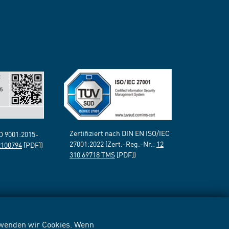
Zertifiziert nach DIN EN ISO/IEC
SO 9001:2015-
27001:2022 (Zert.-Reg.-Nr.:
12
2100794
[PDF])
310 69718 TMS
[PDF])
erwenden wir Cookies. Wenn