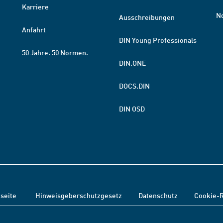
Karriere
N
Ausschreibungen
Anfahrt
DIN Young Professionals
50 Jahre. 50 Normen.
DIN.ONE
DOCS.DIN
DIN OSD
tseite
Hinweisgeberschutzgesetz
Datenschutz
Cookie-R