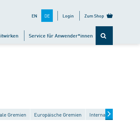
DE
EN
Login
Zum Shop
itwirken
Service für Anwender*innen
ale Gremien
Europäische Gremien
Internationale Gremien