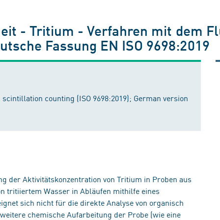
t - Tritium - Verfahren mit dem Flü
eutsche Fassung EN ISO 9698:2019
d scintillation counting (ISO 9698:2019); German version
 der Aktivitätskonzentration von Tritium in Proben aus
 tritiiertem Wasser in Abläufen mithilfe eines
eignet sich nicht für die direkte Analyse von organisch
eitere chemische Aufarbeitung der Probe (wie eine