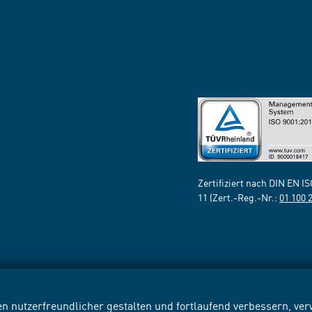
Zertifiziert nach DIN EN I
11 (Zert.-Reg.-Nr.:
01 100 
n nutzerfreundlicher gestalten und fortlaufend verbessern, v