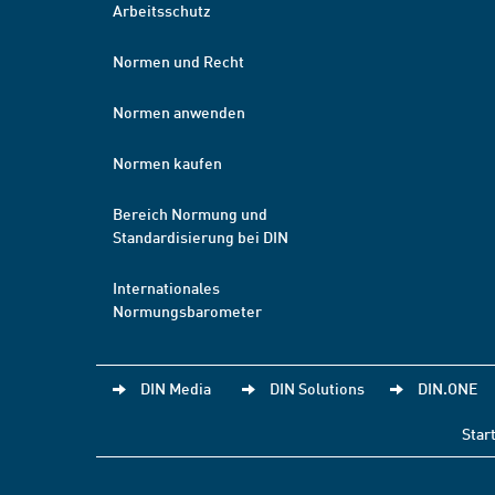
Arbeitsschutz
Normen und Recht
Normen anwenden
Normen kaufen
Bereich Normung und
Standardisierung bei DIN
Internationales
Normungsbarometer
DIN Media
DIN Solutions
DIN.ONE
Star