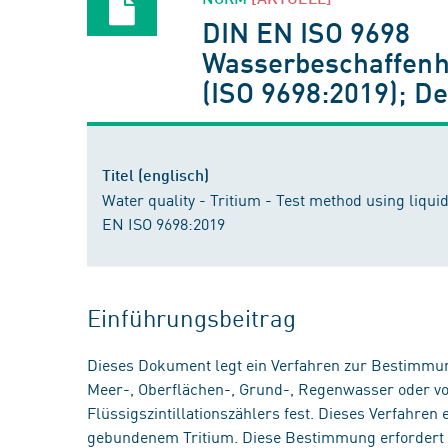
DIN EN ISO 9698
Wasserbeschaffenhei
(ISO 9698:2019); D
Titel (englisch)
Water quality - Tritium - Test method using liqui
EN ISO 9698:2019
Einführungsbeitrag
Dieses Dokument legt ein Verfahren zur Bestimmung
Meer-, Oberflächen-, Grund-, Regenwasser oder von
Flüssigszintillationszählers fest. Dieses Verfahren 
gebundenem Tritium. Diese Bestimmung erfordert w