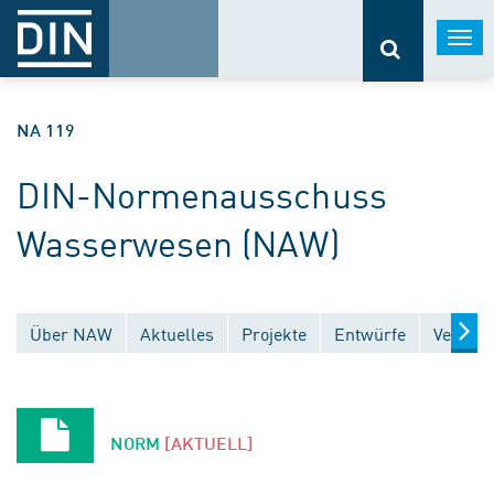
Togg
navi
NA 119
DIN-Normenausschuss
Wasserwesen (NAW)
Über NAW
Aktuelles
Projekte
Entwürfe
Veröffe
NORM
[AKTUELL]