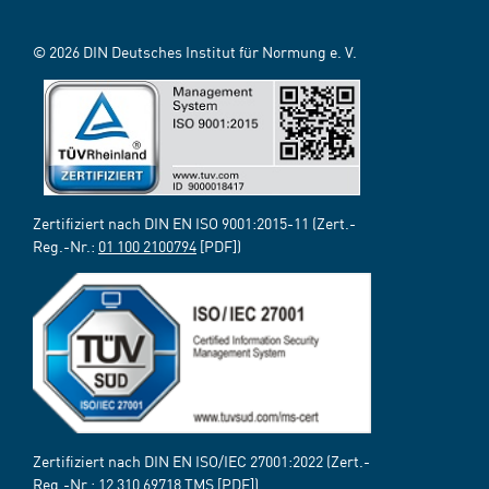
© 2026 DIN Deutsches Institut für Normung e. V.
Zertifiziert nach DIN EN ISO 9001:2015-11 (Zert.-
Reg.-Nr.:
01 100 2100794
[PDF])
Zertifiziert nach DIN EN ISO/IEC 27001:2022 (Zert.-
Reg.-Nr.:
12 310 69718 TMS
[PDF])