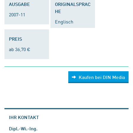
AUSGABE
ORIGINALSPRAC
HE
2007-11
Englisch
PREIS
ab 36,70 €
Kaufen bei DIN Media
IHR KONTAKT
Dipl.-Wi.-Ing.