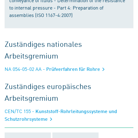
conveyance of fluids - Determination of the resistance
to internal pressure - Part 4: Preparation of
assemblies (ISO 1167-4:2007)
Zuständiges nationales
Arbeitsgremium
NA 054-05-02 AA
- Prüfverfahren für Rohre
Zuständiges europäisches
Arbeitsgremium
CEN/TC 155
- Kunststoff-Rohrleitungssysteme und
Schutzrohrsysteme