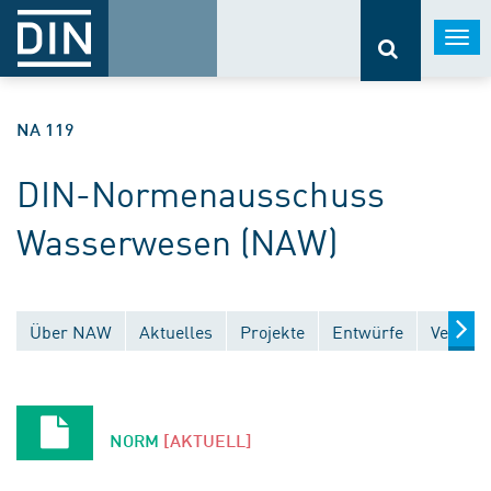
Togg
navi
NA 119
DIN-Normenausschuss
Wasserwesen (NAW)
Über NAW
Aktuelles
Projekte
Entwürfe
Veröffe
NORM
[AKTUELL]