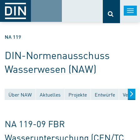
Togg
navi
NA 119
DIN-Normenausschuss
Wasserwesen (NAW)
Über NAW
Aktuelles
Projekte
Entwürfe
Veröffe
NA 119-09 FBR
Wasseruntersuchung (CEN/TC