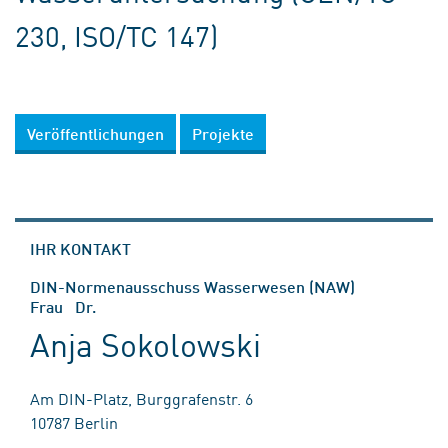
230, ISO/TC 147)
Veröffentlichungen
Projekte
IHR KONTAKT
DIN-Normenausschuss Wasserwesen (NAW)
Frau Dr.
Anja Sokolowski
Am DIN-Platz, Burggrafenstr. 6
10787 Berlin