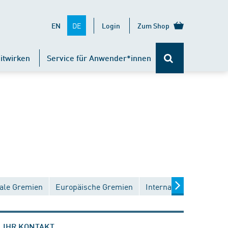
DE
EN
Login
Zum Shop
itwirken
Service für Anwender*innen
ale Gremien
Europäische Gremien
Internationale Gremien
IHR KONTAKT