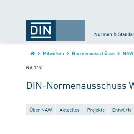
Normen & Standa
Mitwirken
Normenausschüsse
NAW
NA 119
DIN-Normenausschuss 
Über NAW
Aktuelles
Projekte
Entwürfe