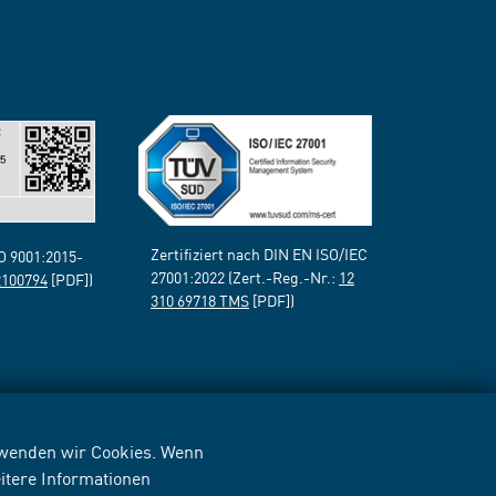
Zertifiziert nach DIN EN ISO/IEC
SO 9001:2015-
27001:2022 (Zert.-Reg.-Nr.:
12
2100794
[PDF])
310 69718 TMS
[PDF])
erwenden wir Cookies. Wenn
itere Informationen