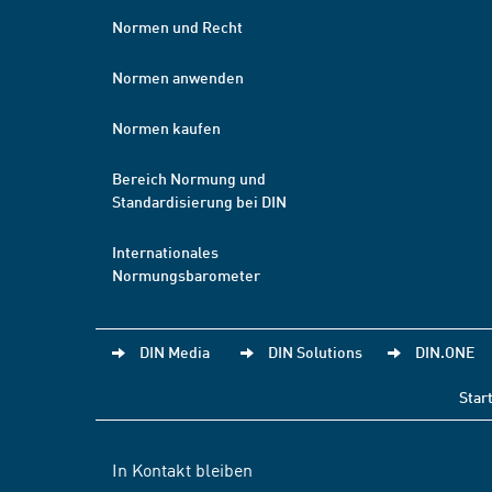
Normen und Recht
Normen anwenden
Normen kaufen
Bereich Normung und
Standardisierung bei DIN
Internationales
Normungsbarometer
DIN Media
DIN Solutions
DIN.ONE
Star
In Kontakt bleiben