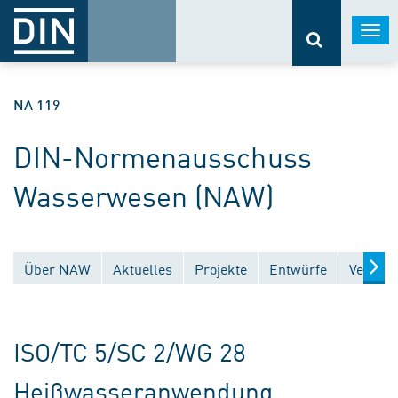
Togg
navi
NA 119
DIN-Normenausschuss
Wasserwesen (NAW)
Über NAW
Aktuelles
Projekte
Entwürfe
Veröffe
ISO/TC 5/SC 2/WG 28
Heißwasseranwendung