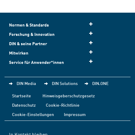
Normen & Standards
Forschung & Innovation
DIN & seine Partner
Mitwirken
Service für Anwender*innen
DIN Media
DIN Solutions
DIN.ONE
Startseite
Hinweisgeberschutzgesetz
Datenschutz
Cookie-Richtlinie
Cookie-Einstellungen
Impressum
In Kontakt bleiben