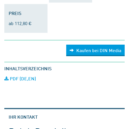
PREIS
ab 112,80 €
Kaufen bei DIN Media
INHALTSVERZEICHNIS
PDF (DE,EN)
IHR KONTAKT