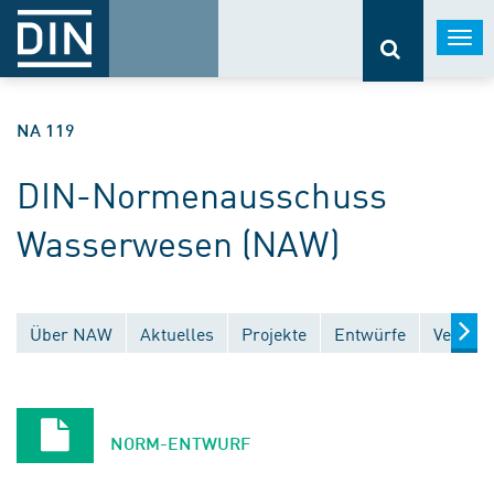
Togg
navi
NA 119
DIN-Normenausschuss
Wasserwesen (NAW)
Über NAW
Aktuelles
Projekte
Entwürfe
Veröffe
NORM-ENTWURF