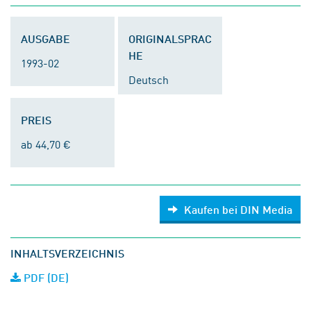
AUSGABE
ORIGINALSPRAC
HE
1993-02
Deutsch
PREIS
ab 44,70 €
Kaufen bei DIN Media
INHALTSVERZEICHNIS
PDF (DE)