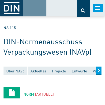
Togg
navi
NA 115
DIN-Normenausschuss
Verpackungswesen (NAVp)
Über NAVp
Aktuelles
Projekte
Entwürfe
Veröffe
NORM
[AKTUELL]