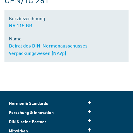
Kurzbezeichnung
NA 115 BR
Name
Beirat des DIN-Normenausschusses
Verpackungswesen (NAVp)
Normen & Standards
Forschung & Innovation
DIN & seine Partner
Mitwirken