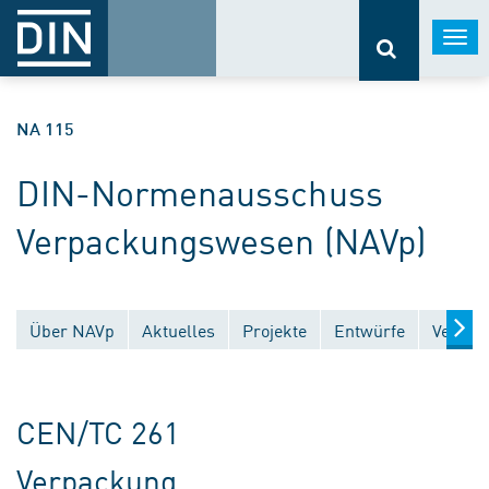
Togg
navi
NA 115
DIN-Normenausschuss
Verpackungswesen (NAVp)
Über NAVp
Aktuelles
Projekte
Entwürfe
Veröffe
CEN/TC 261
Verpackung