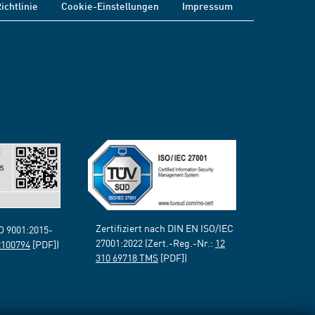
ichtlinie
Cookie-Einstellungen
Impressum
Zertifiziert nach DIN EN ISO/IEC
SO 9001:2015-
27001:2022 (Zert.-Reg.-Nr.:
12
2100794
[PDF])
310 69718 TMS
[PDF])