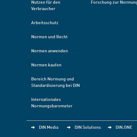
Nutzen für den
Forschung zur Normun
Verbraucher
Arbeitsschutz
Normen und Recht
Normen anwenden
Normen kaufen
Bereich Normung und
Standardisierung bei DIN
Internationales
Normungsbarometer
DIN Media
DIN Solutions
DIN.ONE