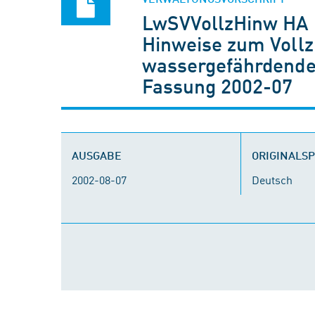
LwSVVollzHinw HA
Hinweise zum Voll
wassergefährdenden
Fassung 2002-07
AUSGABE
ORIGINALS
2002-08-07
Deutsch