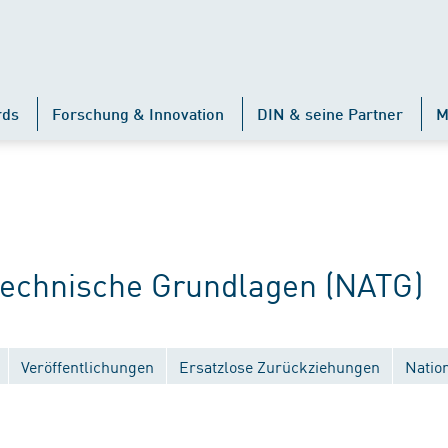
rds
Forschung & Innovation
DIN & seine Partner
M
chnische Grundlagen (NATG)
Veröffentlichungen
Ersatzlose Zurückziehungen
Natio