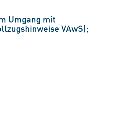
zum Umgang mit
ollzugshinweise VAwS);