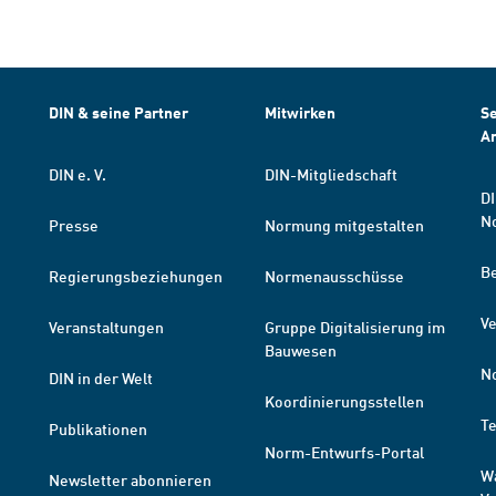
DIN & seine Partner
Mitwirken
Se
A
DIN e. V.
DIN-Mitgliedschaft
DI
N
Presse
Normung mitgestalten
B
Regierungsbeziehungen
Normenausschüsse
Ve
Veranstaltungen
Gruppe Digitalisierung im
Bauwesen
N
DIN in der Welt
Koordinierungsstellen
T
Publikationen
Norm-Entwurfs-Portal
W
Newsletter abonnieren