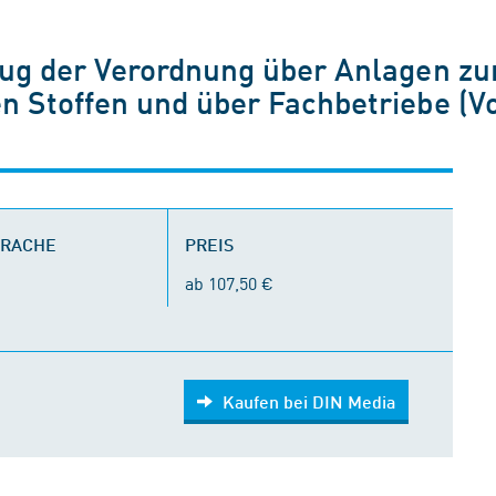
zug der Verordnung über Anlagen 
 Stoffen und über Fachbetriebe (V
PRACHE
PREIS
ab 107,50 €
Kaufen bei DIN Media