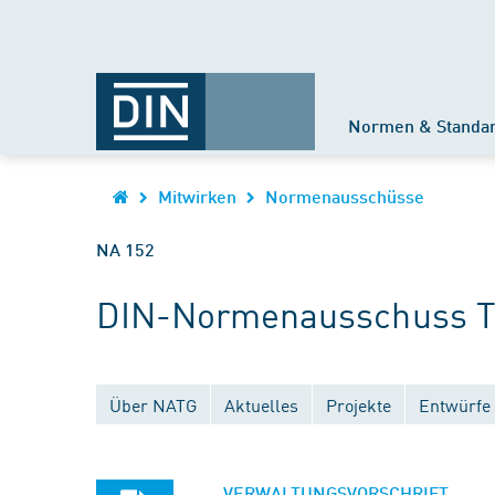
Normen & Standa
Mitwirken
Normenausschüsse
NA 152
DIN-Normenausschuss Te
Über NATG
Aktuelles
Projekte
Entwürfe
VERWALTUNGSVORSCHRIFT