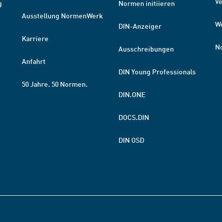
V
g
Normen initiieren
Ausstellung NormenWerk
W
DIN-Anzeiger
Karriere
N
Ausschreibungen
Anfahrt
DIN Young Professionals
50 Jahre. 50 Normen.
DIN.ONE
DOCS.DIN
DIN OSD