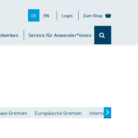
DE
EN
Login
Zum Shop
itwirken
Service für Anwender*innen
nale Gremien
Europäische Gremien
Internationale Gremie