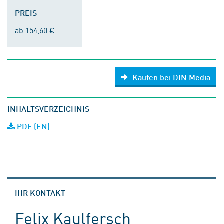
PREIS
ab 154,60 €
Kaufen bei DIN Media
INHALTSVERZEICHNIS
PDF (EN)
IHR KONTAKT
Felix Kaulfersch