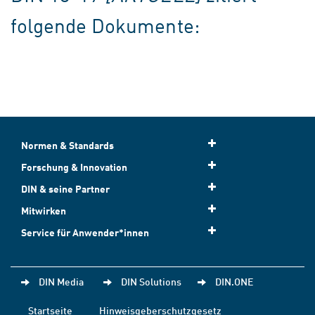
folgende Dokumente:
Normen & Standards
Forschung & Innovation
DIN & seine Partner
Mitwirken
Service für Anwender*innen
DIN Media
DIN Solutions
DIN.ONE
Startseite
Hinweisgeberschutzgesetz