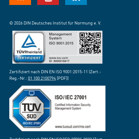
© 2026 DIN Deutsches Institut für Normung e. V.
Zertifiziert nach DIN EN ISO 9001:2015-11 (Zert.-
Reg.-Nr.:
01 100 2100794
[PDF])