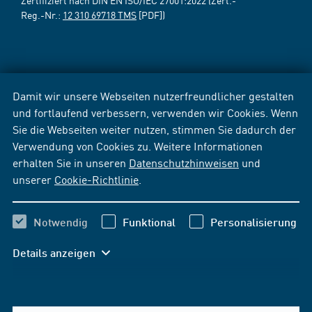
Zertifiziert nach DIN EN ISO/IEC 27001:2022 (Zert.-
Reg.-Nr.:
12 310 69718 TMS
[PDF])
Damit wir unsere Webseiten nutzerfreundlicher gestalten
und fortlaufend verbessern, verwenden wir Cookies. Wenn
Sie die Webseiten weiter nutzen, stimmen Sie dadurch der
Verwendung von Cookies zu. Weitere Informationen
erhalten Sie in unseren
Datenschutzhinweisen
und
unserer
Cookie-Richtlinie
.
Notwendig
Funktional
Personalisierung
Details anzeigen