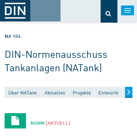
Togg
navi
NA 104
DIN-Normenausschuss
Tankanlagen (NATank)
Über NATank
Aktuelles
Projekte
Entwürfe
Verö
NORM
[AKTUELL]