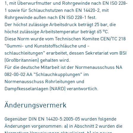
1, mit Überwurfmutter und Rohrgewinde nach EN ISO 228-
1 sowie für Schlauchstutzen nach EN 14420-2, mit
Rohrgewinde außen nach EN ISO 228-1 fest.
Der höchst zulässige Arbeitsdruck beträgt 25 bar, die
höchst zulässige Arbeitstemperatur beträgt 65 °C.
Diese Norm wurde vom Technischen Komitee CEN/TC 218
"Gummi- und Kunststoffschläuche und -
schlauchleitungen" erarbeitet, dessen Sekretariat vom BSI
(Großbritannien) gehalten wird.
Für die deutsche Mitarbeit ist der Normenausschuss NA
082-00-02 AA "Schlauchkupplungen" im
Normenausschuss Rohrleitungen und
Dampfkesselanlagen (NARD) verantwortlich.
Änderungsvermerk
Gegenüber DIN EN 14420-5:2005-05 wurden folgende
Änderungen vorgenommen: a) in Abschnitt 2 wurden die
Normativen Verweisungen aktualisiert; b) ein neuer