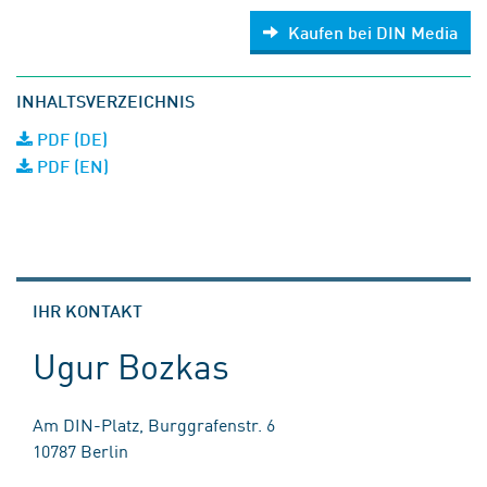
Kaufen bei DIN Media
INHALTSVERZEICHNIS
PDF (DE)
PDF (EN)
IHR KONTAKT
Ugur Bozkas
Am DIN-Platz, Burggrafenstr. 6
10787 Berlin