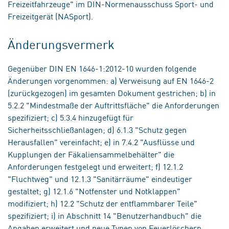
Freizeitfahrzeuge" im DIN-Normenausschuss Sport- und
Freizeitgerät (NASport).
Änderungsvermerk
Gegenüber DIN EN 1646-1:2012-10 wurden folgende
Änderungen vorgenommen: a) Verweisung auf EN 1646-2
(zurückgezogen) im gesamten Dokument gestrichen; b) in
5.2.2 "Mindestmaße der Auftrittsfläche" die Anforderungen
spezifiziert; c) 5.3.4 hinzugefügt für
Sicherheitsschließanlagen; d) 6.1.3 "Schutz gegen
Herausfallen" vereinfacht; e) in 7.4.2 "Ausflüsse und
Kupplungen der Fäkaliensammelbehälter" die
Anforderungen festgelegt und erweitert; f) 12.1.2
"Fluchtweg" und 12.1.3 "Sanitärräume" eindeutiger
gestaltet; g) 12.1.6 "Notfenster und Notklappen"
modifiziert; h) 12.2 "Schutz der entflammbarer Teile"
spezifiziert; i) in Abschnitt 14 "Benutzerhandbuch" die
Angaben erweitert und neue Typen von Feuerlöschern