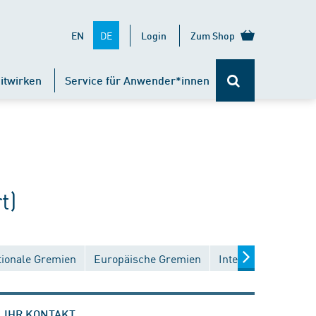
DE
EN
Login
Zum Shop
itwirken
Service für Anwender*innen
t)
tionale Gremien
Europäische Gremien
Internationale Gre
IHR KONTAKT