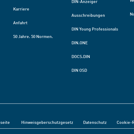
W
DIN-Anzeiger
Karriere
N
Ausschreibungen
Anfahrt
DIN Young Professionals
50 Jahre. 50 Normen.
DIN.ONE
DOCS.DIN
DIN OSD
tseite
Hinweisgeberschutzgesetz
Datenschutz
Cookie-R