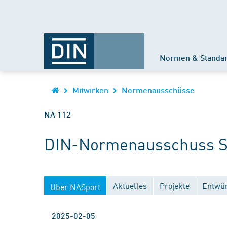
Normen & Standa
Mitwirken
Normenausschüsse
NA 112
DIN-Normenausschuss Spo
Aktuelles
Projekte
Entwür
Über NASport
2025-02-05