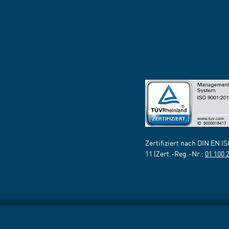
Zertifiziert nach DIN EN I
11 (Zert.-Reg.-Nr.:
01 100 