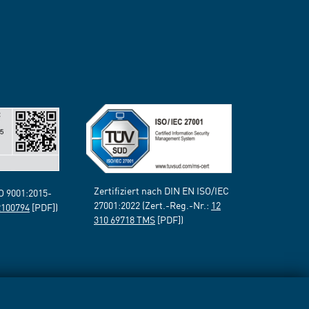
Zertifiziert nach DIN EN ISO/IEC
SO 9001:2015-
27001:2022 (Zert.-Reg.-Nr.:
12
2100794
[PDF])
310 69718 TMS
[PDF])