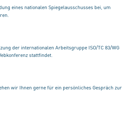
dung eines nationalen Spiegelausschusses bei, um
ren.
sitzung der internationalen Arbeitsgruppe ISO/TC 83/WG
ebkonferenz stattfindet.
tehen wir Ihnen gerne für ein persönliches Gespräch zur