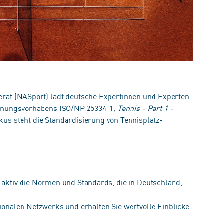
rät (NASport) lädt deutsche Expertinnen und Experten
ormungsvorhabens ISO/NP 25334-1,
Tennis - Part 1 -
us steht die Standardisierung von Tennisplatz-
 aktiv die Normen und Standards, die in Deutschland,
tionalen Netzwerks und erhalten Sie wertvolle Einblicke