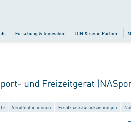
rds
Forschung & Innovation
DIN & seine Partner
M
rt- und Freizeitgerät (NASpor
fe
Veröffentlichungen
Ersatzlose Zurückziehungen
Na