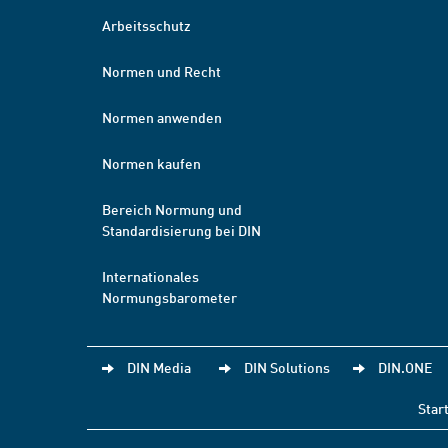
Arbeitsschutz
Normen und Recht
Normen anwenden
Normen kaufen
Bereich Normung und
Standardisierung bei DIN
Internationales
Normungsbarometer
DIN Media
DIN Solutions
DIN.ONE
Star