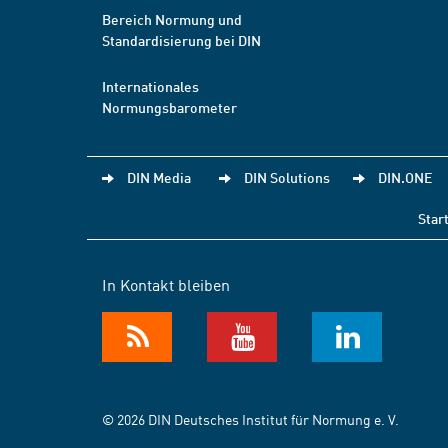
Bereich Normung und
Standardisierung bei DIN
Internationales
Normungsbarometer
DIN Media
DIN Solutions
DIN.ONE
Star
In Kontakt bleiben
© 2026 DIN Deutsches Institut für Normung e. V.