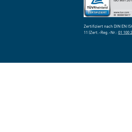
Zertifiziert nach DIN EN I
11 (Zert.-Reg.-Nr.:
01 100 