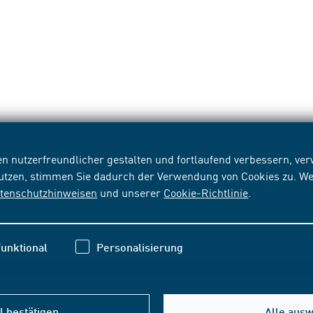
n nutzerfreundlicher gestalten und fortlaufend verbessern, v
nutzen, stimmen Sie dadurch der Verwendung von Cookies zu. We
tenschutzhinweisen
und unserer
Cookie-Richtlinie
.
unktional
Personalisierung
 bestätigen
Alle aus