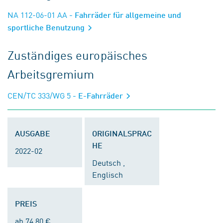
NA 112-06-01 AA
- Fahrräder für allgemeine und
sportliche Benutzung
Zuständiges europäisches
Arbeitsgremium
CEN/TC 333/WG 5
- E-Fahrräder
AUSGABE
ORIGINALSPRAC
HE
2022-02
Deutsch ,
Englisch
PREIS
ab 74,80 €