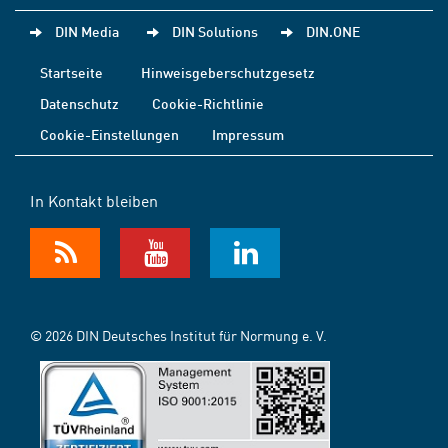
DIN Media
DIN Solutions
DIN.ONE
Startseite
Hinweisgeberschutzgesetz
Datenschutz
Cookie-Richtlinie
Cookie-Einstellungen
Impressum
In Kontakt bleiben
© 2026 DIN Deutsches Institut für Normung e. V.