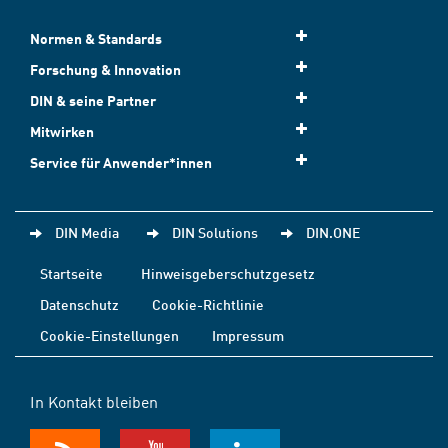
Normen & Standards
Forschung & Innovation
DIN & seine Partner
Mitwirken
Service für Anwender*innen
DIN Media
DIN Solutions
DIN.ONE
Startseite
Hinweisgeberschutzgesetz
Datenschutz
Cookie-Richtlinie
Cookie-Einstellungen
Impressum
In Kontakt bleiben