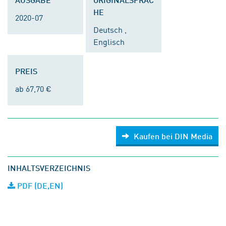
HE
2020-07
Deutsch ,
Englisch
PREIS
ab 67,70 €
Kaufen bei DIN Media
INHALTSVERZEICHNIS
PDF (DE,EN)