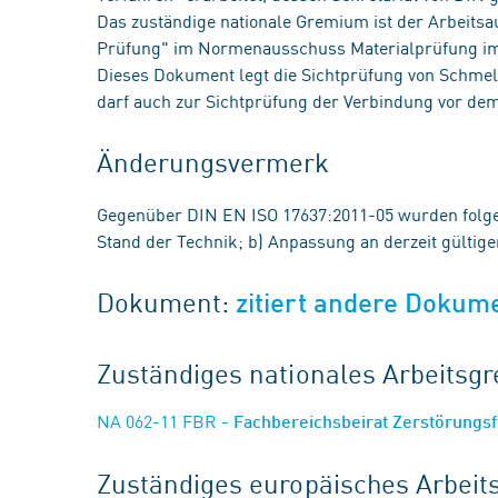
Das zuständige nationale Gremium ist der Arbeits
Prüfung" im Normenausschuss Materialprüfung i
Dieses Dokument legt die Sichtprüfung von Schmel
darf auch zur Sichtprüfung der Verbindung vor d
Änderungsvermerk
Gegenüber DIN EN ISO 17637:2011-05 wurden fol
Stand der Technik; b) Anpassung an derzeit gültig
Dokument:
zitiert andere Dokum
Zuständiges nationales Arbeits
NA 062-11 FBR
- Fachbereichsbeirat Zerstörungs
Zuständiges europäisches Arbei