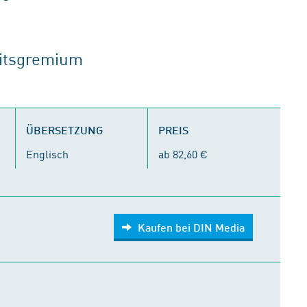
eitsgremium
ÜBERSETZUNG
PREIS
Englisch
ab 82,60 €
Kaufen bei DIN Media