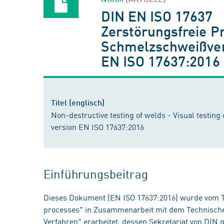
DIN EN ISO 17637
Zerstörungsfreie P
Schmelzschweißver
EN ISO 17637:2016
Titel (englisch)
Non-destructive testing of welds - Visual testing
version EN ISO 17637:2016
Einführungsbeitrag
Dieses Dokument (EN ISO 17637:2016) wurde vom T
processes" in Zusammenarbeit mit dem Technisch
Verfahren" erarbeitet, dessen Sekretariat von DIN 