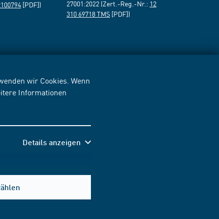
27001:2022 (Zert.-Reg.-Nr.:
12
2100794
[PDF])
310 69718 TMS
[PDF])
erwenden wir Cookies. Wenn
itere Informationen
Details anzeigen
wählen