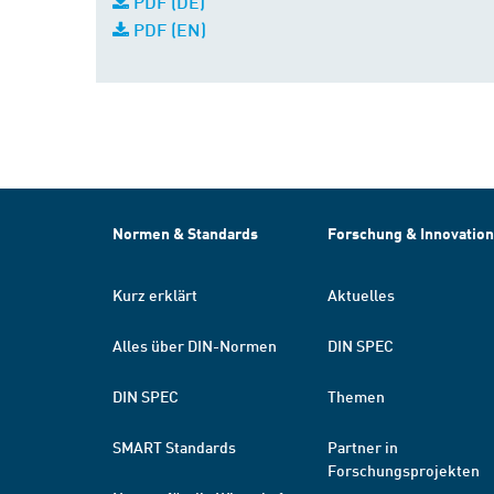
PDF (DE)
PDF (EN)
Normen & Standards
Forschung & Innovation
Kurz erklärt
Aktuelles
Alles über DIN-Normen
DIN SPEC
DIN SPEC
Themen
SMART Standards
Partner in
Forschungsprojekten