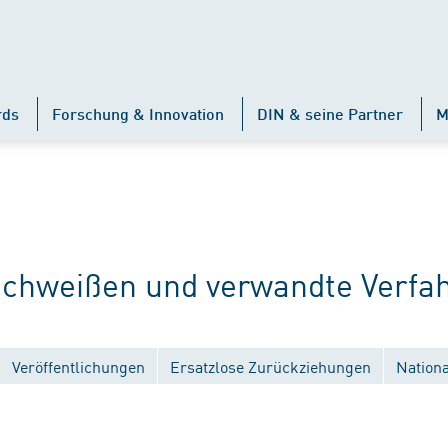
rds
Forschung & Innovation
DIN & seine Partner
M
hweißen und verwandte Verfah
Veröffentlichungen
Ersatzlose Zurückziehungen
Nation