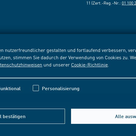
11 (Zert.-Reg.-Nr.:
01 100 
n nutzerfreundlicher gestalten und fortlaufend verbessern, v
nutzen, stimmen Sie dadurch der Verwendung von Cookies zu. We
tenschutzhinweisen
und unserer
Cookie-Richtlinie
.
unktional
Personalisierung
 bestätigen
Alle aus