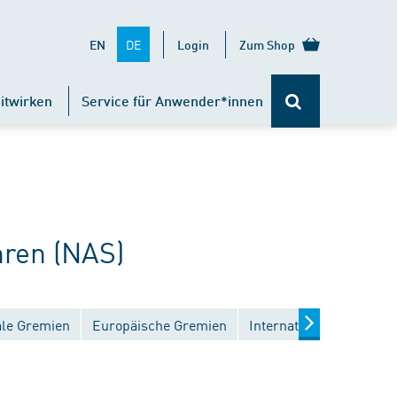
DE
EN
Login
Zum Shop
itwirken
Service für Anwender*innen
ren (NAS)
ale Gremien
Europäische Gremien
Internationale Gremien