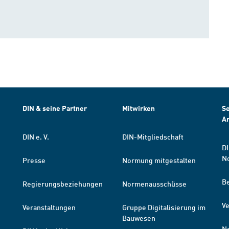
DIN & seine Partner
Mitwirken
Se
A
DIN e. V.
DIN-Mitgliedschaft
DI
N
Presse
Normung mitgestalten
B
Regierungsbeziehungen
Normenausschüsse
Ve
Veranstaltungen
Gruppe Digitalisierung im
Bauwesen
N