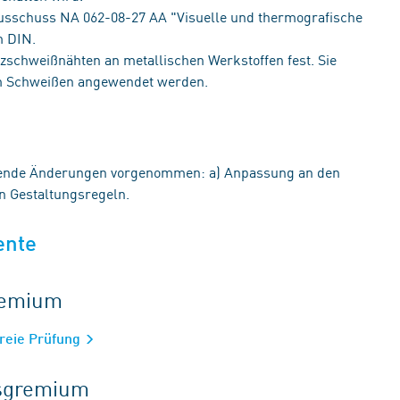
ausschuss NA 062-08-27 AA "Visuelle und thermografische
m DIN.
zschweißnähten an metallischen Werkstoffen fest. Sie
em Schweißen angewendet werden.
gende Änderungen vorgenommen: a) Anpassung an den
en Gestaltungsregeln.
ente
gremium
freie Prüfung
tsgremium