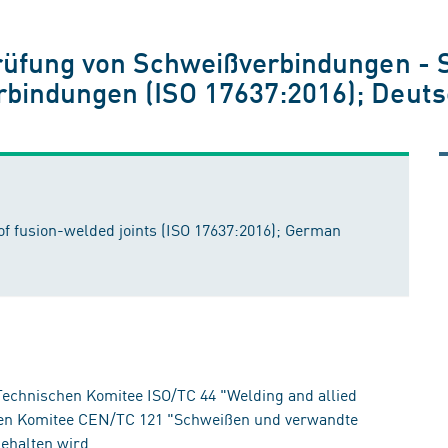
rüfung von Schweißverbindungen - 
bindungen (ISO 17637:2016); Deut
 of fusion-welded joints (ISO 17637:2016); German
echnischen Komitee ISO/TC 44 "Welding and allied
en Komitee CEN/TC 121 "Schweißen und verwandte
gehalten wird.