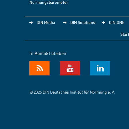
Normungsbarometer
DIN Media
DIN Solutions
DIN.ONE
Star
In Kontakt bleiben
© 2026 DIN Deutsches Institut für Normung e. V.