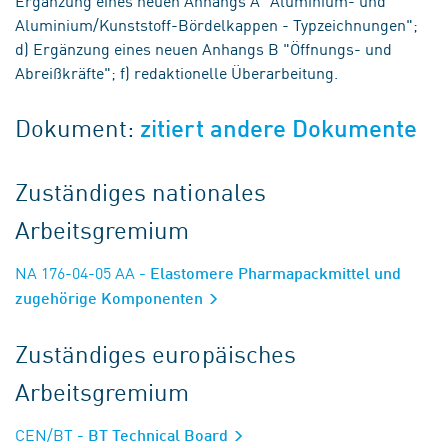
Ergänzung eines neuen Anhangs A "Aluminium- und
Aluminium/Kunststoff-Bördelkappen - Typzeichnungen";
d) Ergänzung eines neuen Anhangs B "Öffnungs- und
Abreißkräfte"; f) redaktionelle Überarbeitung.
Dokument:
zitiert andere Dokumente
Zuständiges nationales
Arbeitsgremium
NA 176-04-05 AA
- Elastomere Pharmapackmittel und
zugehörige Komponenten
Zuständiges europäisches
Arbeitsgremium
CEN/BT
- BT Technical Board