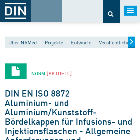
Togg
navi
Über NAMed
Projekte
Entwürfe
Veröffentlichunge
NORM
[AKTUELL]
DIN EN ISO 8872
Aluminium- und
Aluminium/Kunststoff-
Bördelkappen für Infusions- und
Injektionsflaschen - Allgemeine
Anforderungen und