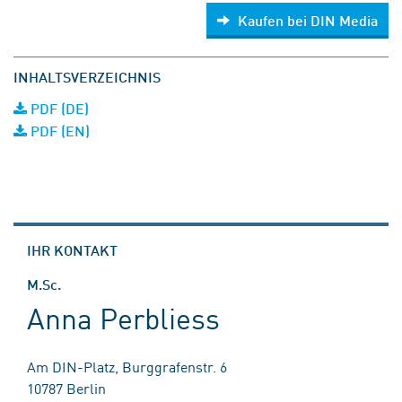
Kaufen bei DIN Media
INHALTSVERZEICHNIS
PDF (DE)
PDF (EN)
IHR KONTAKT
M.Sc.
Anna Perbliess
Am DIN-Platz, Burggrafenstr. 6
10787 Berlin