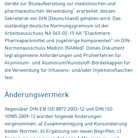
Geräte zur Blutaufbereitung zur medizinischen und
pharmazeutischen Verwendung“ erarbeitet, dessen
Sekretariat von DIN (Deutschland) gehalten wird. Das
zuständige deutsche Normungsgremium ist der
Arbeitsausschuss NA 063-02-15 AA "Elastomere
Pharmapackmittel und zugehörige Komponenten" im DIN-
Normenausschuss Medizin (NAMed). Dieses Dokument
legt allgemeine Anforderungen und Prüfverfahren für
Aluminium- und Aluminium/Kunststoff-Bördelkappen für
die Verwendung für Infusions- und/oder Injektionsflaschen
fest.
Änderungsvermerk
Gegenüber DIN EN ISO 8872:2003-12 und DIN ISO
10985:2009-12 wurden folgende Änderungen
vorgenommen: a) Zusammenlegung und Konsolidierung
beider Normen; b) Ergänzung von neuen Begriffen; c)