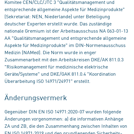
Komitee CEN/CLC/JTC 3 "Qualitätsmanagement und
entsprechende allgemeine Aspekte für Medizinprodukte"
(Sekretariat: NEN, Niederlande) unter Beteiligung
deutscher Experten erstellt wurde. Das zuständige
nationale Gremium ist der Arbeitsausschuss NA 063-01-13
AA "Qualitätsmanagement und entsprechende allgemeine
Aspekte für Medizinprodukte" im DIN-Normenausschuss
Medizin (NAMed). Die Norm wurde in enger
Zusammenarbeit mit den Arbeitskreisen DKE/AK 811.0.3
"Risikomanagement für medizinische elektrische
Geräte/Systeme" und DKE/GAK 811.0.4 "Koordination
Überarbeitung ISO 14971/24971" erstellt.
Änderungsvermerk
Gegenüber DIN EN ISO 14971:2020-07 wurden folgende
Änderungen vorgenommen: a) die informativen Anhänge
ZA und ZB, die den Zusammenhang zwischen Inhalten von
EN ISO 14971:2019 und den grundlegenden Sicherheits-