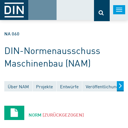
Togg
navi
NA 060
DIN-Normenausschuss
Maschinenbau (NAM)
Über NAM
Projekte
Entwürfe
Veröffentlichungen
NORM
[ZURÜCKGEZOGEN]