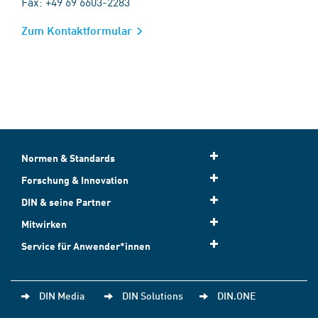
Fax: +49 69 6603-2283
Zum Kontaktformular
Normen & Standards
Forschung & Innovation
DIN & seine Partner
Mitwirken
Service für Anwender*innen
DIN Media
DIN Solutions
DIN.ONE