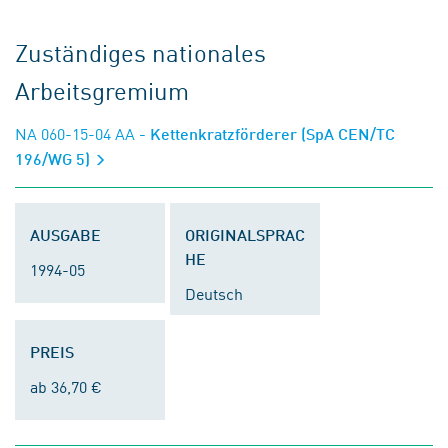
Zuständiges nationales
Arbeitsgremium
NA 060-15-04 AA
- Kettenkratzförderer (SpA CEN/TC
196/WG 5)
AUSGABE
ORIGINALSPRAC
HE
1994-05
Deutsch
PREIS
ab 36,70 €