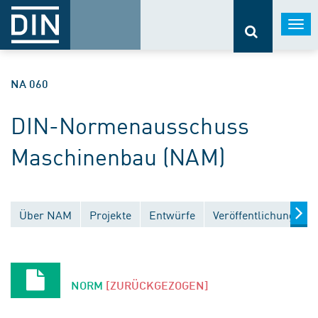
Togg
navi
NA 060
DIN-Normenausschuss
Maschinenbau (NAM)
Über NAM
Projekte
Entwürfe
Veröffentlichungen
NORM
[ZURÜCKGEZOGEN]