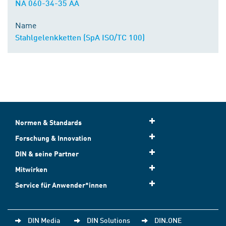
NA 060-34-35 AA
Name
Stahlgelenkketten (SpA ISO/TC 100)
Normen & Standards
Forschung & Innovation
DIN & seine Partner
Mitwirken
Service für Anwender*innen
DIN Media
DIN Solutions
DIN.ONE