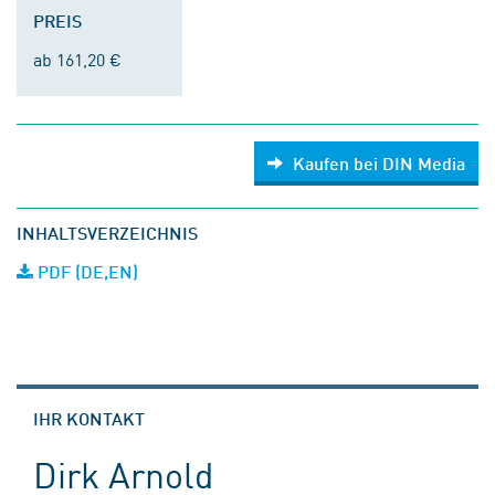
PREIS
ab 161,20 €
Kaufen bei DIN Media
INHALTSVERZEICHNIS
PDF (DE,EN)
IHR KONTAKT
Dirk Arnold