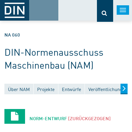
Togg
navi
NA 060
DIN-Normenausschuss
Maschinenbau (NAM)
Über NAM
Projekte
Entwürfe
Veröffentlichungen
NORM-ENTWURF
[ZURÜCKGEZOGEN]