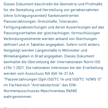
Dieses Dokument beschreibt die Geometrie und Prüfmaße
für die Gestaltung und Herstellung von geradverzahnten
(ohne Schrägungswinkel) flankenzentrierten
Passverzahnungen. Grenzmaße, Toleranzen,
Fertigungsabweichungen und deren Auswirkungen auf das
Passungsverhalten der gleichachsigen, formschlüssigen
Verbindungselemente werden anhand von Gleichungen
definiert und in Tabellen angegeben. Sofern nicht anders
festgelegt werden Längenmaße in Millimeter und
Winkelangaben in Grad angegeben. Dieses Dokument
beinhaltet die Übersetzung der Internationalen Norm ISO
4156-1:2021. Die nationalen Interessen bei der Erarbeitung
werden vom Ausschuss NA 060-34-31 AA
"Passverzahnungen (SpA ISO/TC 14 und ISO/TC 14/WG 1)"
im Fachbereich "Antriebstechnik" des DIN-
Normenausschusses Maschinenbau (NAM)
wahrgenommen.