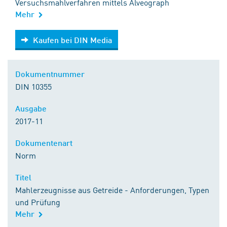
Versuchsmahlverfahren mittels Alveograph
Mehr
Kaufen bei DIN Media
Kaufen bei DIN Media
Dokumentnummer
DIN 10355
Ausgabe
2017-11
Dokumentenart
Norm
Titel
Mahlerzeugnisse aus Getreide - Anforderungen, Typen
und Prüfung
Mehr