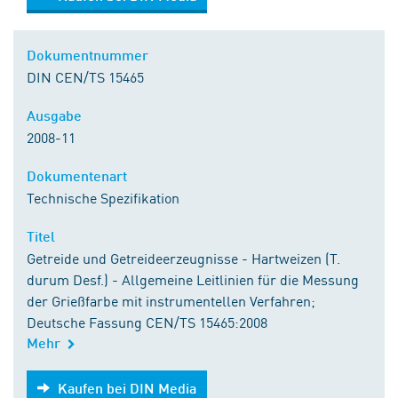
Dokumentnummer
DIN CEN/TS 15465
Ausgabe
2008-11
Dokumentenart
Technische Spezifikation
Titel
Getreide und Getreideerzeugnisse - Hartweizen (T.
durum Desf.) - Allgemeine Leitlinien für die Messung
der Grießfarbe mit instrumentellen Verfahren;
Deutsche Fassung CEN/TS 15465:2008
Mehr
Kaufen bei DIN Media
Kaufen bei DIN Media