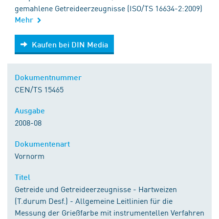
gemahlene Getreideerzeugnisse (ISO/TS 16634-2:2009)
Mehr
Kaufen bei DIN Media
Kaufen bei DIN Media
Dokumentnummer
CEN/TS 15465
Ausgabe
2008-08
Dokumentenart
Vornorm
Titel
Getreide und Getreideerzeugnisse - Hartweizen
(T.durum Desf.) - Allgemeine Leitlinien für die
Messung der Grießfarbe mit instrumentellen Verfahren