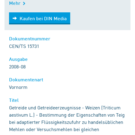
Mehr
Kaufen bei DIN Media
Kaufen bei DIN Media
Dokumentnummer
CEN/TS 15731
Ausgabe
2008-08
Dokumentenart
Vornorm
Titel
Getreide und Getreideerzeugnisse - Weizen (Triticum
aestivum L.) - Bestimmung der Eigenschaften von Teig
bei adaptierter Flüssigkeitszufuhr zu handelsüblichen
Mehlen oder Versuchsmehlen bei gleichen