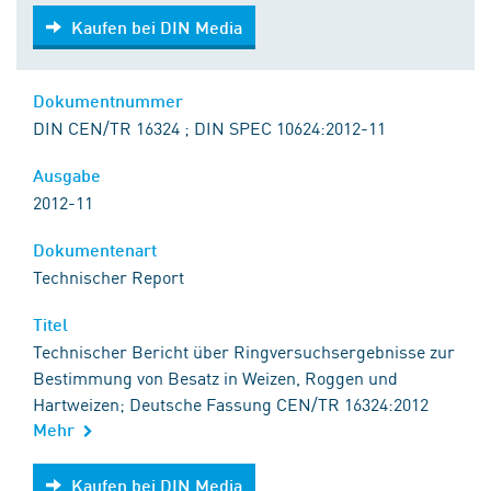
Kaufen bei DIN Media
Kaufen bei DIN Media
Dokumentnummer
DIN CEN/TR 16324 ; DIN SPEC 10624:2012-11
Ausgabe
2012-11
Dokumentenart
Technischer Report
Titel
Technischer Bericht über Ringversuchsergebnisse zur
Bestimmung von Besatz in Weizen, Roggen und
Hartweizen; Deutsche Fassung CEN/TR 16324:2012
Mehr
Kaufen bei DIN Media
Kaufen bei DIN Media