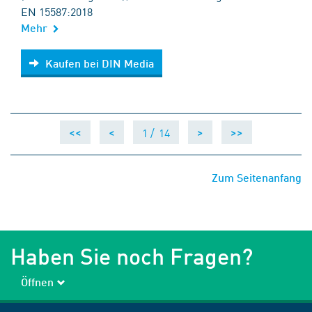
EN 15587:2018
Mehr
Kaufen bei DIN Media
Kaufen bei DIN Media
1 /
14
<<
<
>
>>
Zum Seitenanfang
Haben Sie noch Fragen?
Öffnen