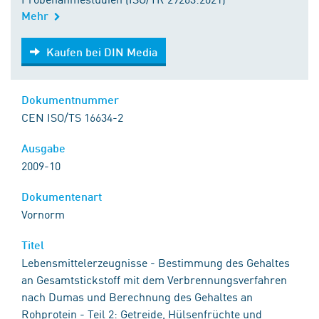
Mehr
Kaufen bei DIN Media
Kaufen bei DIN Media
Dokumentnummer
CEN ISO/TS 16634-2
Ausgabe
2009-10
Dokumentenart
Vornorm
Titel
Lebensmittelerzeugnisse - Bestimmung des Gehaltes
an Gesamtstickstoff mit dem Verbrennungsverfahren
nach Dumas und Berechnung des Gehaltes an
Rohprotein - Teil 2: Getreide, Hülsenfrüchte und