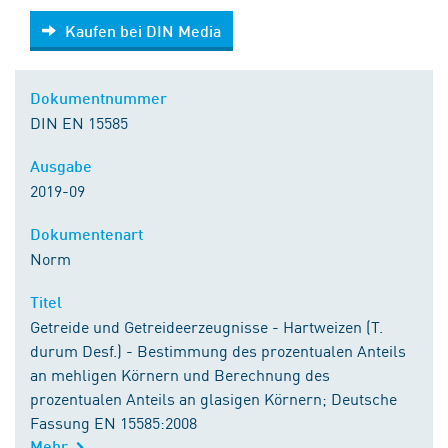
Kaufen bei DIN Media
Kaufen bei DIN Media
Dokumentnummer
DIN EN 15585
Ausgabe
2019-09
Dokumentenart
Norm
Titel
Getreide und Getreideerzeugnisse - Hartweizen (T.
durum Desf.) - Bestimmung des prozentualen Anteils
an mehligen Körnern und Berechnung des
prozentualen Anteils an glasigen Körnern; Deutsche
Fassung EN 15585:2008
Mehr