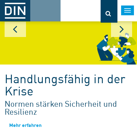
Togg
navi
Handlungsfähig in der
Krise
Normen stärken Sicherheit und
Resilienz
Mehr erfahren