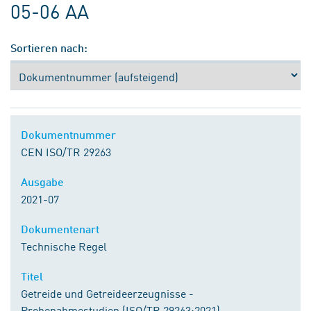
05-06 AA
Sortieren nach:
Dokumentnummer
CEN ISO/TR 29263
Ausgabe
2021-07
Dokumentenart
Technische Regel
Titel
Getreide und Getreideerzeugnisse -
Probenahmestudien (ISO/TR 29263:2021)