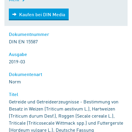
Kaufen bei DIN Media
Kaufen bei DIN Media
Dokumentnummer
DIN EN 15587
Ausgabe
2019-03
Dokumentenart
Norm
Titel
Getreide und Getreideerzeugnisse - Bestimmung von
Besatz in Weizen (Triticum aestivum L.), Hartweizen
(Triticum durum Desf.), Roggen (Secale cereale L.),
Triticale (Triticosecale Wittmack spp.) und Futtergerste
(Hordeum vulgare L.); Deutsche Fassung