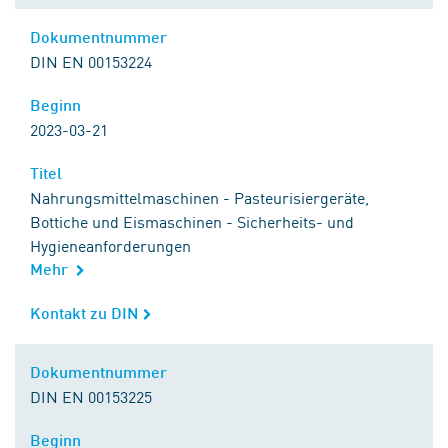
Dokumentnummer
Dokumentnummer
DIN EN 00153224
Beginn
Beginn
2023-03-21
Titel
Titel
Nahrungsmittelmaschinen - Pasteurisiergeräte,
Bottiche und Eismaschinen - Sicherheits- und
Hygieneanforderungen
Mehr
Kontakt zu DIN
Kontakt zu DIN
Dokumentnummer
Dokumentnummer
DIN EN 00153225
Beginn
Beginn