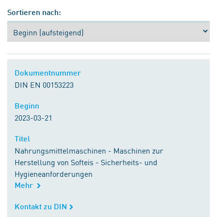
Sortieren nach:
Dokumentnummer
Dokumentnummer
DIN EN 00153223
Beginn
Beginn
2023-03-21
Titel
Titel
Nahrungsmittelmaschinen - Maschinen zur
Herstellung von Softeis - Sicherheits- und
Hygieneanforderungen
Mehr
Kontakt zu DIN
Kontakt zu DIN