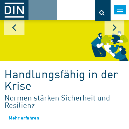
Togg
navi
Handlungsfähig in der
Krise
Normen stärken Sicherheit und
Resilienz
Mehr erfahren