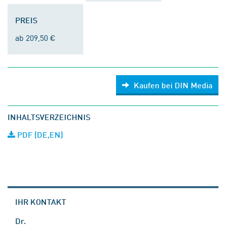
PREIS
ab 209,50 €
Kaufen bei DIN Media
INHALTSVERZEICHNIS
PDF (DE,EN)
IHR KONTAKT
Dr.