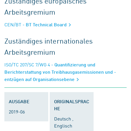
Zuständiges europäisches
Arbeitsgremium
CEN/BT
- BT Technical Board
Zuständiges internationales
Arbeitsgremium
ISO/TC 207/SC 7/WG 4
- Quantifizierung und
Berichterstattung von Treibhausgasemissionen und -
entzügen auf Organisationsebene
AUSGABE
ORIGINALSPRAC
HE
2019-06
Deutsch ,
Englisch