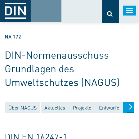
Togg
navi
NA 172
DIN-Normenausschuss
Grundlagen des
Umweltschutzes (NAGUS)
Über NAGUS
Aktuelles
Projekte
Entwürfe
Veröf
DIN EN 16247-1