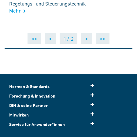
Regelungs- und Steuerungstechnik
Mehr
1 /
2
<<
<
>
>>
Normen & Standards
Forschung & Innovation
DIN & seine Partner
Mitwirken
Service für Anwender*innen